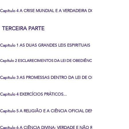
Capítulo 4 A CRISE MUNDIAL E A VERDADEIRA DOUTRINA DO CRIS
TERCEIRA PARTE
Capítulo 1 AS DUAS GRANDES LEIS ESPIRITUAIS
Capítulo 2 ESCLARECIMENTOS DA LEI DE OBEDIÊNCIA
Capítulo 3 AS PROMESSAS DENTRO DA LEI DE OBEDIÊNCIA
Capítulo 4 EXERCÍCIOS PRÁTICOS...
Capítulo 5 A RELIGIÃO E A CIÊNCIA OFICIAL DENTRO DA LEI DE L
Capítulo 6 A CIÊNCIA DIVINA: VERDADE E NÃO RELIGIÃO