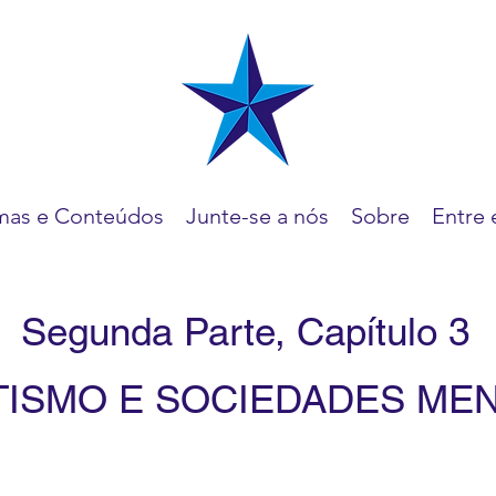
mas e Conteúdos
Junte-se a nós
Sobre
Entre 
Segunda Parte, Capítulo 3
TISMO E SOCIEDADES MEN