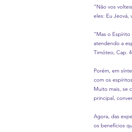
"Não vos voltei
eles: Eu Jeová, 
"Mas o Espírito
atendendo a esp
Timóteo, Cap. 4,
Porém, em sínte
com os espíritos
Muito mais, se 
principal, conve
Agora, das expe
os benefícios 