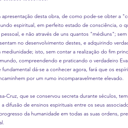
 apresentação desta obra, de como pode-se obter a "
undo espiritual, em perfeito estado de consciência, o q
pessoal, e não através de uns quantos "médiuns"; sem
sentam no desenvolvimento destes, e adquirindo verdad
 mediunidade; isto, sem contar a realização do fim prin
mundo, compreendendo e praticando o verdadeiro Eva
e fundamental dá-se a conhecer agora, fará que os espíri
encaminhem por um rumo incomparavelmente elevado.
a-Cruz, que se conservou secreta durante séculos, tem
 a difusão de ensinos espirituais entre os seus associado
progresso da humanidade em todas as suas ordens, pr
l.