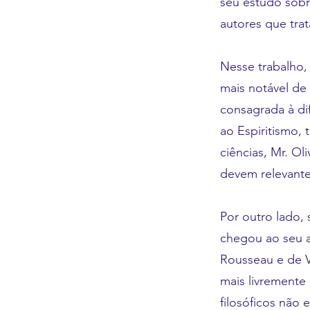
seu estudo sob
autores que trat
Nesse trabalho,
mais notável de
consagrada à di
ao Espiritismo,
ciências, Mr. Ol
devem relevante
Por outro lado,
chegou ao seu a
Rousseau e de V
mais livremente 
filosóficos não 